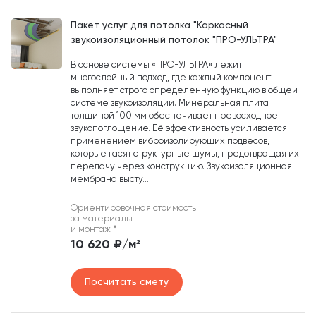
Пакет услуг для потолка "Каркасный
звукоизоляционный потолок "ПРО-УЛЬТРА"
В основе системы «ПРО-УЛЬТРА» лежит
многослойный подход, где каждый компонент
выполняет строго определенную функцию в общей
системе звукоизоляции. Минеральная плита
толщиной 100 мм обеспечивает превосходное
звукопоглощение. Её эффективность усиливается
применением виброизолирующих подвесов,
которые гасят структурные шумы, предотвращая их
передачу через конструкцию. Звукоизоляционная
мембрана высту...
Ориентировочная стоимость
за материалы
и монтаж
*
10 620 ₽/м²
Посчитать смету