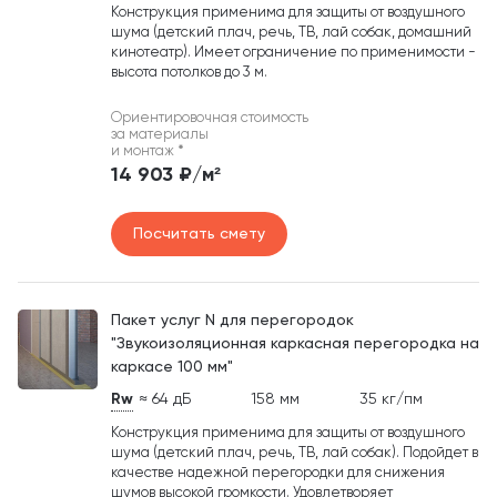
Конструкция применима для защиты от воздушного
шума (детский плач, речь, ТВ, лай собак, домашний
кинотеатр). Имеет ограничение по применимости -
высота потолков до 3 м.
Ориентировочная стоимость
за материалы
и монтаж
*
14 903 ₽/м²
Посчитать смету
Пакет услуг N для перегородок
"Звукоизоляционная каркасная перегородка на
каркасе 100 мм"
Rw
≈ 64 дБ
158 мм
35 кг/пм
Конструкция применима для защиты от воздушного
шума (детский плач, речь, ТВ, лай собак). Подойдет в
качестве надежной перегородки для снижения
шумов высокой громкости. Удовлетворяет