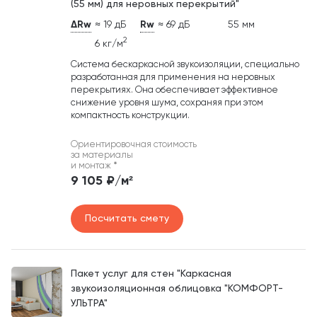
(55 мм) для неровных перекрытий"
ΔRw
≈ 19 дБ
Rw
≈ 69 дБ
55 мм
2
6 кг/м
Система бескаркасной звукоизоляции, специально
разработанная для применения на неровных
перекрытиях. Она обеспечивает эффективное
снижение уровня шума, сохраняя при этом
компактность конструкции.
Ориентировочная стоимость
за материалы
и монтаж
*
9 105 ₽/м²
Посчитать смету
Пакет услуг для стен "Каркасная
звукоизоляционная облицовка "КОМФОРТ-
УЛЬТРА"