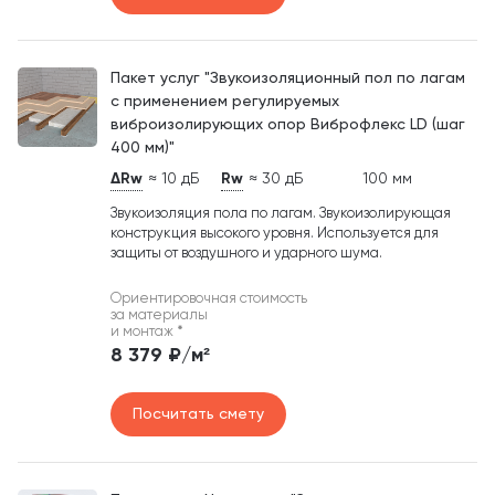
Пакет услуг "Звукоизоляционный пол по лагам
с применением регулируемых
виброизолирующих опор Виброфлекс LD (шаг
400 мм)"
ΔRw
≈ 10 дБ
Rw
≈ 30 дБ
100 мм
Звукоизоляция пола по лагам. Звукоизолирующая
конструкция высокого уровня. Используется для
защиты от воздушного и ударного шума.
Ориентировочная стоимость
за материалы
и монтаж
*
8 379 ₽/м²
Посчитать смету