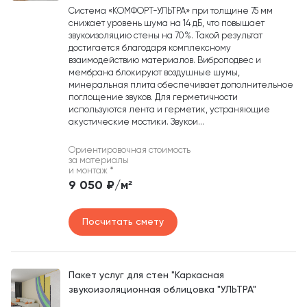
Система «КОМФОРТ-УЛЬТРА» при толщине 75 мм
снижает уровень шума на 14 дБ, что повышает
звукоизоляцию стены на 70%. Такой результат
достигается благодаря комплексному
взаимодействию материалов. Виброподвес и
мембрана блокируют воздушные шумы,
минеральная плита обеспечивает дополнительное
поглощение звуков. Для герметичности
используются лента и герметик, устраняющие
акустические мостики. Звукои...
Ориентировочная стоимость
за материалы
и монтаж
*
9 050 ₽/м²
Посчитать смету
Пакет услуг для стен "Каркасная
звукоизоляционная облицовка "УЛЬТРА"