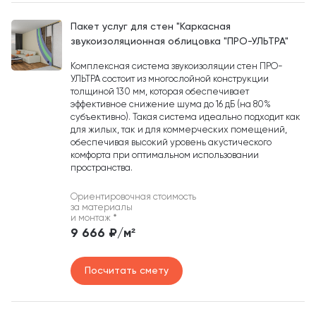
Пакет услуг для стен "Каркасная
звукоизоляционная облицовка "ПРО-УЛЬТРА"
Комплексная система звукоизоляции стен ПРО-
УЛЬТРА состоит из многослойной конструкции
толщиной 130 мм, которая обеспечивает
эффективное снижение шума до 16 дБ (на 80%
субъективно). Такая система идеально подходит как
для жилых, так и для коммерческих помещений,
обеспечивая высокий уровень акустического
комфорта при оптимальном использовании
пространства.
Ориентировочная стоимость
за материалы
и монтаж
*
9 666 ₽/м²
Посчитать смету