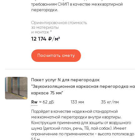
требованиям СНИП в качестве межквартирной
перегородки.
Ориентировочная стоимость
за материалы
и монтаж
*
12 174 ₽/м²
Посчитать смету
Пакет услуг N для перегородок
"Звукоизоляционная каркасная перегородка на
каркасе 75 мм"
Rw
≈ 62 дБ
133 мм
35 кг/пм
Подойдет в качестве надежной стандартной
межкомнатной перегородки внутри квартиры.
Конструкция применима для защиты от воздушного
шума (детский плач, речь, ТВ, лай собак). Имеет
ограничение по применимости - высота потолков до
5,5 м.