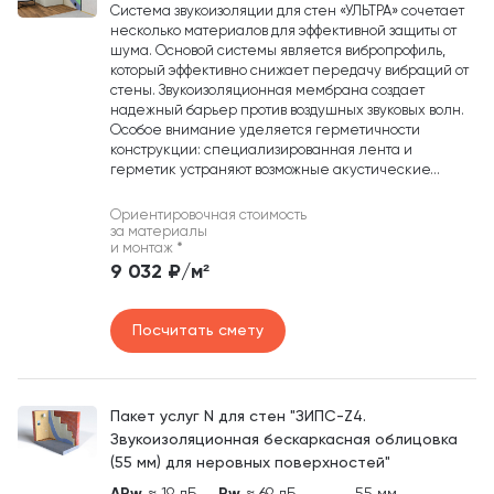
Система звукоизоляции для стен «УЛЬТРА» сочетает
несколько материалов для эффективной защиты от
шума. Основой системы является вибропрофиль,
который эффективно снижает передачу вибраций от
стены. Звукоизоляционная мембрана создает
надежный барьер против воздушных звуковых волн.
Особое внимание уделяется герметичности
конструкции: специализированная лента и
герметик устраняют возможные акустические...
Ориентировочная стоимость
за материалы
и монтаж
*
9 032 ₽/м²
Посчитать смету
Пакет услуг N для стен "ЗИПС-Z4.
Звукоизоляционная бескаркасная облицовка
(55 мм) для неровных поверхностей"