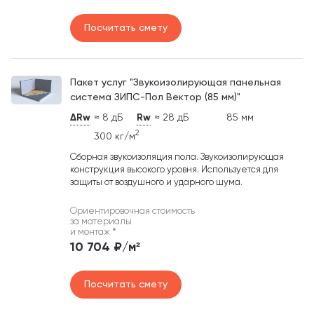
Посчитать смету
Пакет услуг "Звукоизолирующая панельная
система ЗИПС-Пол Вектор (85 мм)"
ΔRw
≈ 8 дБ
Rw
≈ 28 дБ
85 мм
2
300 кг/м
Сборная звукоизоляция пола. Звукоизолирующая
конструкция высокого уровня. Используется для
защиты от воздушного и ударного шума.
Ориентировочная стоимость
за материалы
и монтаж
*
10 704 ₽/м²
Посчитать смету