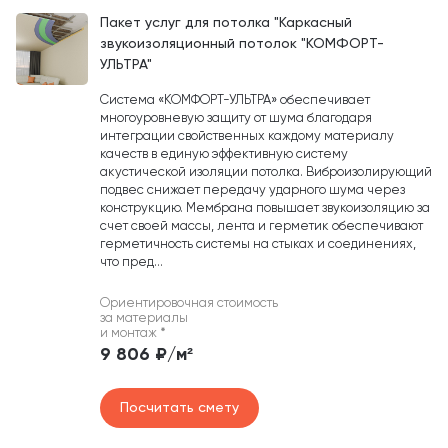
Пакет услуг для потолка "Каркасный
звукоизоляционный потолок "КОМФОРТ-
УЛЬТРА"
Система «КОМФОРТ-УЛЬТРА» обеспечивает
многоуровневую защиту от шума благодаря
интеграции свойственных каждому материалу
качеств в единую эффективную систему
акустической изоляции потолка. Виброизолирующий
подвес снижает передачу ударного шума через
конструкцию. Мембрана повышает звукоизоляцию за
счет своей массы, лента и герметик обеспечивают
герметичность системы на стыках и соединениях,
что пред...
Ориентировочная стоимость
за материалы
и монтаж
*
9 806 ₽/м²
Посчитать смету