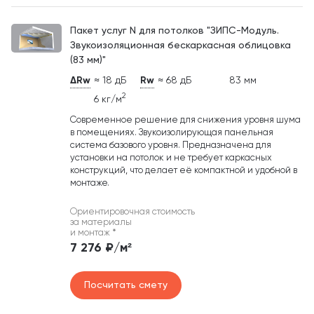
Пакет услуг N для потолков "ЗИПС-Модуль.
Звукоизоляционная бескаркасная облицовка
(83 мм)"
ΔRw
≈ 18 дБ
Rw
≈ 68 дБ
83 мм
2
6 кг/м
Современное решение для снижения уровня шума
в помещениях. Звукоизолирующая панельная
система базового уровня. Предназначена для
установки на потолок и не требует каркасных
конструкций, что делает её компактной и удобной в
монтаже.
Ориентировочная стоимость
за материалы
и монтаж
*
7 276 ₽/м²
Посчитать смету