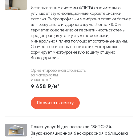
Использование системы «УЛЬТРА» значительно
улучшает звукоизоляционные характеристики
потолка. Вибропрофиль и мембрана создают барьер
для воздушного и ударного шума. Лента F100 и
герметик обеспечивают герметичность системы,
предотвращая утечку звука через стыки,
минеральная плита поглощает остаточные шумы.
Совместное использование этих материалов
формирует многоуровневую защиту от шума
благодаря си...
Ориентировочная стоимость
за материалы
и монтаж
*
9 458 ₽/м²
Посчитать смету
Пакет услуг N для потолков "ЗИПС-Z4.
Звукоизоляционная бескаркасная облицовка