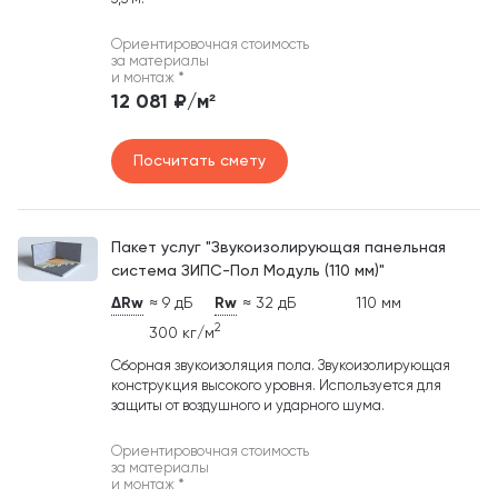
Ориентировочная стоимость
за материалы
и монтаж
*
12 081 ₽/м²
Посчитать смету
Пакет услуг "Звукоизолирующая панельная
система ЗИПС-Пол Модуль (110 мм)"
ΔRw
≈ 9 дБ
Rw
≈ 32 дБ
110 мм
2
300 кг/м
Сборная звукоизоляция пола. Звукоизолирующая
конструкция высокого уровня. Используется для
защиты от воздушного и ударного шума.
Ориентировочная стоимость
за материалы
и монтаж
*