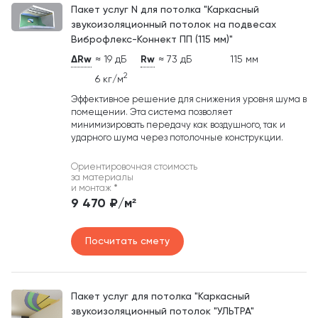
Пакет услуг N для потолка "Каркасный
звукоизоляционный потолок на подвесах
Виброфлекс-Коннект ПП (115 мм)"
ΔRw
≈ 19 дБ
Rw
≈ 73 дБ
115 мм
2
6 кг/м
Эффективное решение для снижения уровня шума в
помещении. Эта система позволяет
минимизировать передачу как воздушного, так и
ударного шума через потолочные конструкции.
Ориентировочная стоимость
за материалы
и монтаж
*
9 470 ₽/м²
Посчитать смету
Пакет услуг для потолка "Каркасный
звукоизоляционный потолок "УЛЬТРА"