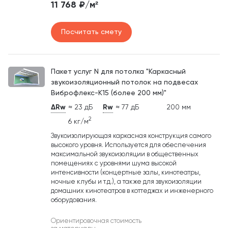
11 768 ₽/м²
Посчитать смету
Пакет услуг N для потолка "Каркасный
звукоизоляционный потолок на подвесах
Виброфлекс-К15 (более 200 мм)"
ΔRw
≈ 23 дБ
Rw
≈ 77 дБ
200 мм
2
6 кг/м
Звукоизолирующая каркасная конструкция самого
высокого уровня. Используется для обеспечения
максимальной звукоизоляции в общественных
помещениях с уровнями шума высокой
интенсивности (концертные залы, кинотеатры,
ночные клубы и т.д.), а также для звукоизоляции
домашних кинотеатров в коттеджах и инженерного
оборудования.
Ориентировочная стоимость