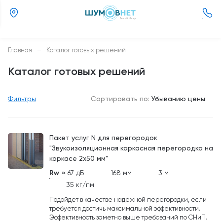
(800)
505-
26-
Главная
—
Каталог готовых решений
37
Каталог готовых решений
Фильтры
Сортировать по:
Убыванию цены
Пакет услуг N для перегородок
"Звукоизоляционная каркасная перегородка на
каркасе 2х50 мм"
Rw
≈ 67 дБ
168 мм
3 м
35 кг/пм
Подойдет в качестве надежной перегородки, если
требуется достичь максимальной эффективности.
Эффективность заметно выше требований по СНиП.