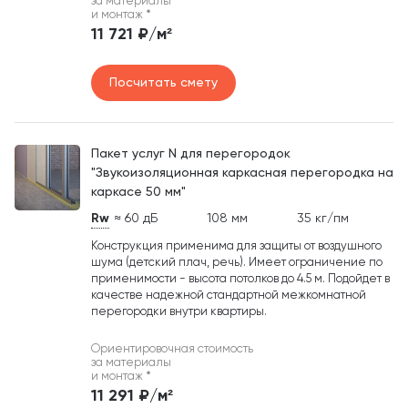
за материалы
и монтаж
*
11 721 ₽/м²
Посчитать смету
Пакет услуг N для перегородок
"Звукоизоляционная каркасная перегородка на
каркасе 50 мм"
Rw
≈ 60 дБ
108 мм
35 кг/пм
Конструкция применима для защиты от воздушного
шума (детский плач, речь). Имеет ограничение по
применимости - высота потолков до 4.5 м. Подойдет в
качестве надежной стандартной межкомнатной
перегородки внутри квартиры.
Ориентировочная стоимость
за материалы
и монтаж
*
11 291 ₽/м²