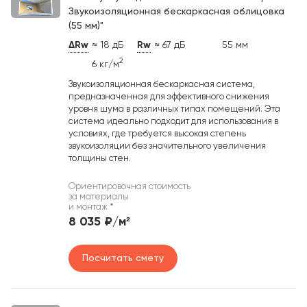
Звукоизоляционная бескаркасная облицовка
(55 мм)"
ΔRw
≈ 18 дБ
Rw
≈ 67 дБ
55 мм
2
6 кг/м
Звукоизоляционная бескаркасная система,
предназначенная для эффективного снижения
уровня шума в различных типах помещений. Эта
система идеально подходит для использования в
условиях, где требуется высокая степень
звукоизоляции без значительного увеличения
толщины стен.
Ориентировочная стоимость
за материалы
и монтаж
*
8 035 ₽/м²
Посчитать смету