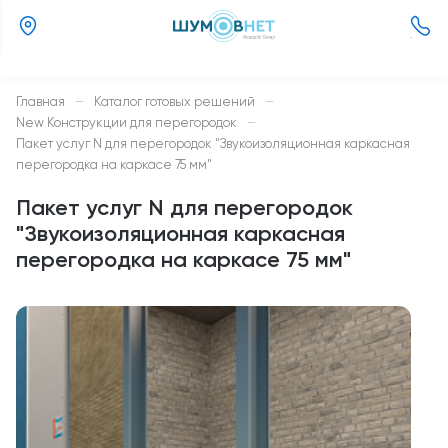
(800)
505-
26-
Главная
—
Каталог готовых решений
—
37
New Конструкции для перегородок
—
Пакет услуг N для перегородок "Звукоизоляционная каркасная
перегородка на каркасе 75 мм"
Пакет услуг N для перегородок
"Звукоизоляционная каркасная
перегородка на каркасе 75 мм"