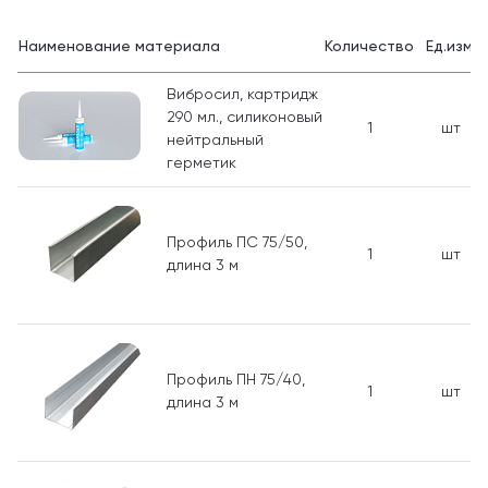
Наименование материала
Количество
Ед.изм.
Вибросил, картридж
290 мл., силиконовый
1
шт
нейтральный
герметик
Профиль ПC 75/50,
1
шт
длина 3 м
Профиль ПН 75/40,
1
шт
длина 3 м