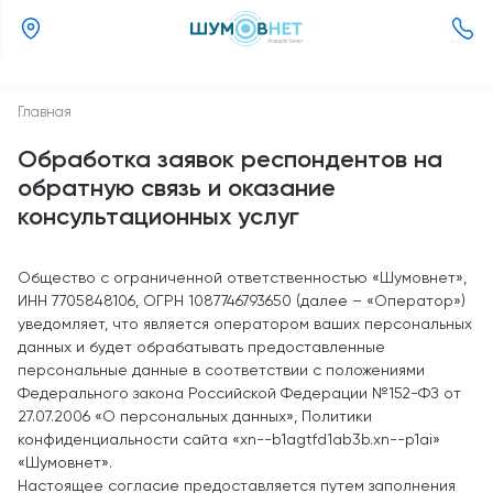
(800)
505-
26-
Главная
37
Обработка заявок респондентов на
обратную связь и оказание
консультационных услуг
Общество с ограниченной ответственностью «Шумовнет»,
ИНН 7705848106, ОГРН 1087746793650 (далее – «Оператор»)
уведомляет, что является оператором ваших персональных
данных и будет обрабатывать предоставленные
персональные данные в соответствии с положениями
Федерального закона Российской Федерации №152-ФЗ от
27.07.2006 «О персональных данных», Политики
конфиденциальности сайта «xn--b1agtfd1ab3b.xn--p1ai»
«Шумовнет».
Настоящее согласие предоставляется путем заполнения