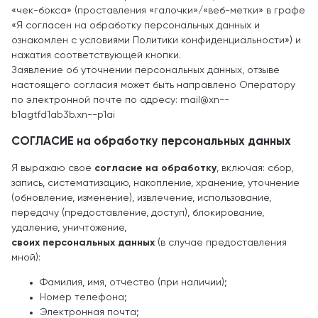
«чек-бокса» (проставления «галочки»/«веб-метки» в графе
«Я согласен на обработку персональных данных и
ознакомлен с условиями Политики конфиденциальности») и
нажатия соответствующей кнопки.
Заявление об уточнении персональных данных, отзыве
настоящего согласия может быть направлено Оператору
по электронной почте по адресу: mail@xn--
b1agtfd1ab3b.xn--p1ai
СОГЛАСИЕ на обработку персональных данных
Я выражаю свое
согласие на обработку
, включая: сбор,
запись, систематизацию, накопление, хранение, уточнение
(обновление, изменение), извлечение, использование,
передачу (предоставление, доступ), блокирование,
удаление, уничтожение,
своих персональных данных
(в случае предоставления
мной):
Фамилия, имя, отчество (при наличии);
Номер телефона;
Электронная почта;