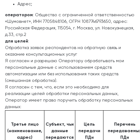
Адрес;
оператором
: Общество с ограниченной ответственностью
«Шумовнет», ИНН 7705848106, ОГРН 1087746793650, адрес:
Российская Федерация, 115054, г. Москва, ул. Новокузнецкая,
д.33, стр.2
для целей
:
Обработка заявок респондентов на обратную связь и
оказание консультационных услуг
Я согласен и разрешаю Оператору обрабатывать мои
персональные данные с использованием средств
автоматизации или без использования таких средств
(смешанная обработка).
Я согласен с тем, что, если это необходимо для
реализации целей обработки персональных данных,
Оператор имеет право поручить обработку персональных
данных:
Третье лицо
Субъект, чьи
Цель
Перечень
(наименование,
данные
передачи
передаваемы
адрес)
передаются
ПДн
ПДн