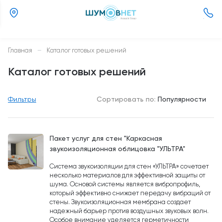
(800)
505-
26-
Главная
—
Каталог готовых решений
37
Каталог готовых решений
Фильтры
Сортировать по:
Популярности
Пакет услуг для стен "Каркасная
звукоизоляционная облицовка "УЛЬТРА"
Система звукоизоляции для стен «УЛЬТРА» сочетает
несколько материалов для эффективной защиты от
шума. Основой системы является вибропрофиль,
который эффективно снижает передачу вибраций от
стены. Звукоизоляционная мембрана создает
надежный барьер против воздушных звуковых волн.
Особое внимание уделяется герметичности