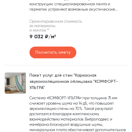
конструкции: специализированная лента и
герметик устраняют возможные акустические...
Ориентировочная стоимость
за материалы
и монтаж
*
9 032 ₽/м²
Посчитать смету
Пакет услуг для стен "Каркасная
звукоизоляционная облицовка "КОМФОРТ-
УЛЬТРА"
Система «КОМФОРТ-УЛЬТРА» при толщине 75 мм
снижает уровень шума на 14 дБ, что повышает
звукоизоляцию стены на 70%. Такой результат
достигается благодаря комплексному
взаимодействию материалов. Виброподвес и
мембрана блокируют воздушные шумы,
минеральная плита обеспечивает дополнительное