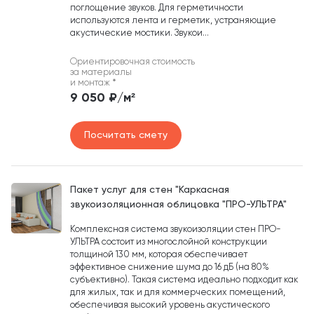
поглощение звуков. Для герметичности
используются лента и герметик, устраняющие
акустические мостики. Звукои...
Ориентировочная стоимость
за материалы
и монтаж
*
9 050 ₽/м²
Посчитать смету
Пакет услуг для стен "Каркасная
звукоизоляционная облицовка "ПРО-УЛЬТРА"
Комплексная система звукоизоляции стен ПРО-
УЛЬТРА состоит из многослойной конструкции
толщиной 130 мм, которая обеспечивает
эффективное снижение шума до 16 дБ (на 80%
субъективно). Такая система идеально подходит как
для жилых, так и для коммерческих помещений,
обеспечивая высокий уровень акустического