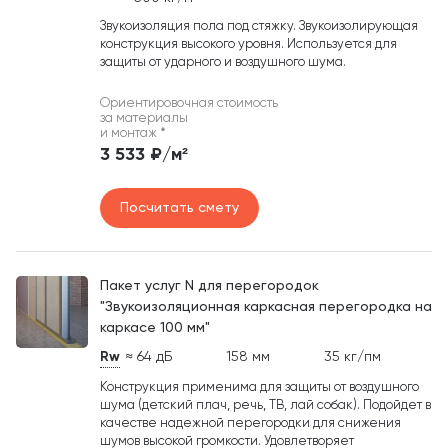
Звукоизоляция пола под стяжку. Звукоизолирующая
конструкция высокого уровня. Используется для
защиты от ударного и воздушного шума.
Ориентировочная стоимость
за материалы
и монтаж
*
3 533 ₽/м²
Посчитать смету
Пакет услуг N для перегородок
"Звукоизоляционная каркасная перегородка на
каркасе 100 мм"
Rw
≈ 64 дБ
158 мм
35 кг/пм
Конструкция применима для защиты от воздушного
шума (детский плач, речь, ТВ, лай собак). Подойдет в
качестве надежной перегородки для снижения
шумов высокой громкости. Удовлетворяет