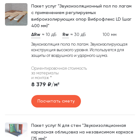
Пакет услуг "Звукоизоляционный пол по лагам
с применением регулируемых
виброизолирующих опор Виброфлекс LD (шаг
400 мм)"
ΔRw
≈ 10 дБ
Rw
≈ 30 дБ
100 мм
Звукоизоляция пола по лагам. Звукоизолирующая
конструкция высокого уровня. Используется для
защиты от воздушного и ударного шума.
Ориентировочная стоимость
за материалы
и монтаж
*
8 379 ₽/м²
Посчитать смету
Пакет услуг N для стен "Звукоизоляционная
каркасная облицовка на независимом каркасе
(75 мм)"