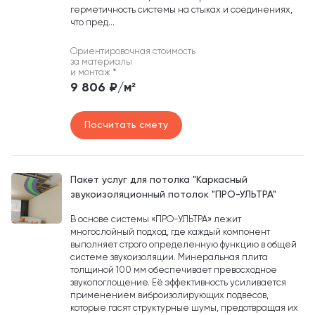
герметичность системы на стыках и соединениях,
что пред...
Ориентировочная стоимость
за материалы
и монтаж
*
9 806 ₽/м²
Посчитать смету
Пакет услуг для потолка "Каркасный
звукоизоляционный потолок "ПРО-УЛЬТРА"
В основе системы «ПРО-УЛЬТРА» лежит
многослойный подход, где каждый компонент
выполняет строго определенную функцию в общей
системе звукоизоляции. Минеральная плита
толщиной 100 мм обеспечивает превосходное
звукопоглощение. Её эффективность усиливается
применением виброизолирующих подвесов,
которые гасят структурные шумы, предотвращая их