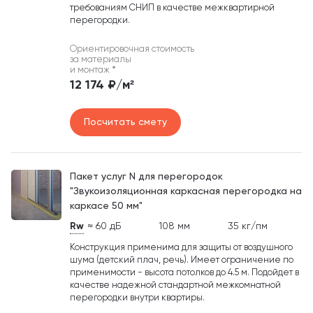
требованиям СНИП в качестве межквартирной
перегородки.
Ориентировочная стоимость
за материалы
и монтаж
*
12 174 ₽/м²
Посчитать смету
Пакет услуг N для перегородок
"Звукоизоляционная каркасная перегородка на
каркасе 50 мм"
Rw
≈ 60 дБ
108 мм
35 кг/пм
Конструкция применима для защиты от воздушного
шума (детский плач, речь). Имеет ограничение по
применимости - высота потолков до 4.5 м. Подойдет в
качестве надежной стандартной межкомнатной
перегородки внутри квартиры.