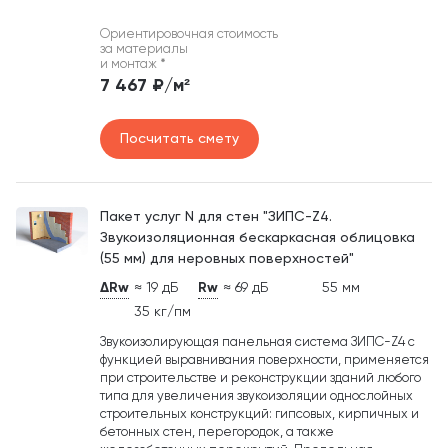
Ориентировочная стоимость
за материалы
и монтаж
*
7 467 ₽/м²
Посчитать смету
Пакет услуг N для стен "ЗИПС-Z4.
Звукоизоляционная бескаркасная облицовка
(55 мм) для неровных поверхностей"
ΔRw
≈ 19 дБ
Rw
≈ 69 дБ
55 мм
35 кг/пм
Звукоизолирующая панельная система ЗИПС-Z4 c
функцией выравнивания поверхности, применяется
при строительстве и реконструкции зданий любого
типа для увеличения звукоизоляции однослойных
строительных конструкций: гипсовых, кирпичных и
бетонных стен, перегородок, а также