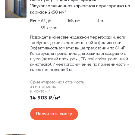
"Звукоизоляционная каркасная перегородка на
каркасе 2х50 мм"
Rw
≈ 67 дБ
168 мм
3 м
35 кг/пм
Подойдет в качестве надежной перегородки, если
требуется достичь максимальной эффективности.
Эффективность заметно выше требований по СНиП.
Конструкция применима для защиты от воздушного
шума (детский плач, речь, ТВ, лай собак, домашний
кинотеатр). Имеет ограничение по применимости -
высота потолков до 3 м.
Ориентировочная стоимость
за материалы
и монтаж
*
14 903 ₽/м²
Посчитать смету