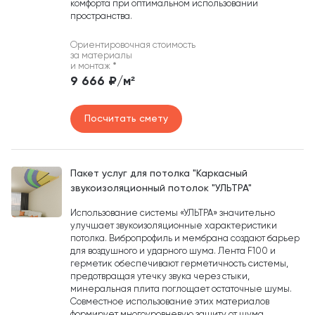
комфорта при оптимальном использовании
пространства.
Ориентировочная стоимость
за материалы
и монтаж
*
9 666 ₽/м²
Посчитать смету
Пакет услуг для потолка "Каркасный
звукоизоляционный потолок "УЛЬТРА"
Использование системы «УЛЬТРА» значительно
улучшает звукоизоляционные характеристики
потолка. Вибропрофиль и мембрана создают барьер
для воздушного и ударного шума. Лента F100 и
герметик обеспечивают герметичность системы,
предотвращая утечку звука через стыки,
минеральная плита поглощает остаточные шумы.
Совместное использование этих материалов
формирует многоуровневую защиту от шума