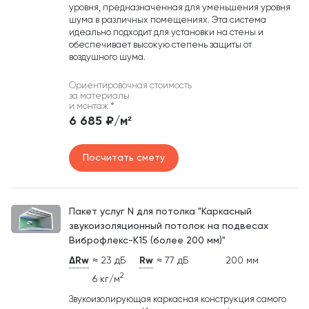
уровня, предназначенная для уменьшения уровня
шума в различных помещениях. Эта система
идеально подходит для установки на стены и
обеспечивает высокую степень защиты от
воздушного шума.
Ориентировочная стоимость
за материалы
и монтаж
*
6 685 ₽/м²
Посчитать смету
Пакет услуг N для потолка "Каркасный
звукоизоляционный потолок на подвесах
Виброфлекс-К15 (более 200 мм)"
ΔRw
≈ 23 дБ
Rw
≈ 77 дБ
200 мм
2
6 кг/м
Звукоизолирующая каркасная конструкция самого