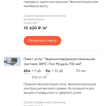
передачу через конструкцию. Звукоизоляционная
мембрана высту...
Ориентировочная стоимость
за материалы
и монтаж
*
10 620 ₽/м²
Посчитать смету
Пакет услуг "Звукоизолирующая панельная
система ЗИПС-Пол Модуль (110 мм)"
ΔRw
≈ 9 дБ
Rw
≈ 32 дБ
110 мм
2
300 кг/м
Сборная звукоизоляция пола. Звукоизолирующая
конструкция высокого уровня. Используется для
защиты от воздушного и ударного шума.
Ориентировочная стоимость