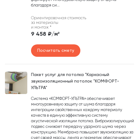
благодаря си...
Ориентировочная стоимость
за материалы
и монтаж
*
9 458 ₽/м²
Посчитать смету
Пакет услуг для потолка "Каркасный
звукоизоляционный потолок "КОМФОРТ-
УЛЬТРА"
Система «КОМФОРТ-УЛЬТРА» обеспечивает
многоуровневую защиту от шума благодаря
интеграции свойственных каждому материалу
качеств в единую эффективную систему
акустической изоляции потолка. Виброизолирующий
подвес снижает передачу ударного шума через
конструкцию. Мембрана повышает звукоизоляцию за
счет своей массы, лента и герметик обеспечивают