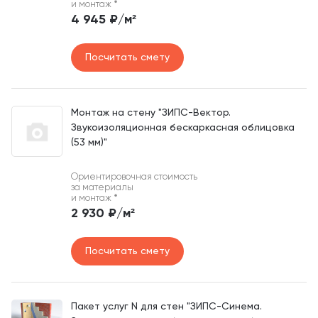
и монтаж
*
4 945 ₽/м²
Посчитать смету
Монтаж на стену "ЗИПС-Вектор.
Звукоизоляционная бескаркасная облицовка
(53 мм)"
Ориентировочная стоимость
за материалы
и монтаж
*
2 930 ₽/м²
Посчитать смету
Пакет услуг N для стен "ЗИПС-Синема.