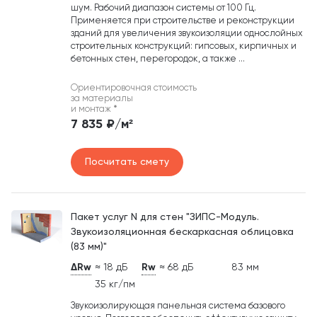
шум. Рабочий диапазон системы от 100 Гц.
Применяется при строительстве и реконструкции
зданий для увеличения звукоизоляции однослойных
строительных конструкций: гипсовых, кирпичных и
бетонных стен, перегородок, а также ...
Ориентировочная стоимость
за материалы
и монтаж
*
7 835 ₽/м²
Посчитать смету
Пакет услуг N для стен "ЗИПС-Модуль.
Звукоизоляционная бескаркасная облицовка
(83 мм)"
ΔRw
≈ 18 дБ
Rw
≈ 68 дБ
83 мм
35 кг/пм
Звукоизолирующая панельная система базового