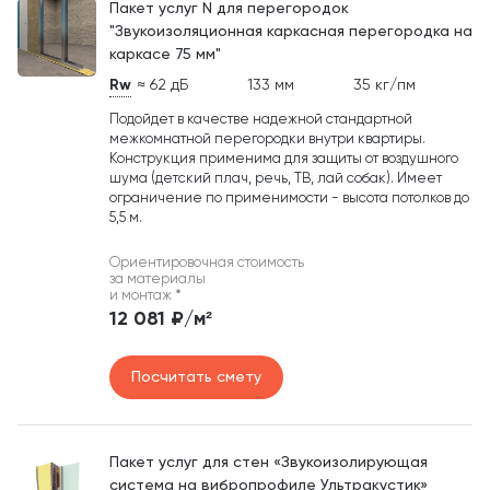
Пакет услуг N для перегородок
"Звукоизоляционная каркасная перегородка на
каркасе 75 мм"
Rw
≈ 62 дБ
133 мм
35 кг/пм
Подойдет в качестве надежной стандартной
межкомнатной перегородки внутри квартиры.
Конструкция применима для защиты от воздушного
шума (детский плач, речь, ТВ, лай собак). Имеет
ограничение по применимости - высота потолков до
5,5 м.
Ориентировочная стоимость
за материалы
и монтаж
*
12 081 ₽/м²
Посчитать смету
Пакет услуг для стен «Звукоизолирующая
система на вибропрофиле Ультракустик»