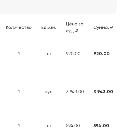
Цена за
Количество
Ед.изм.
Сумма, ₽
ед., ₽
1
шт
920.00
920.00
1
рул.
3 943.00
3 943.00
1
шт
594.00
594.00