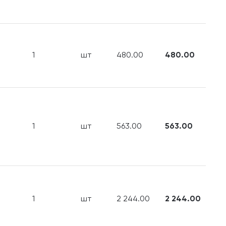
1
шт
480.00
480.00
1
шт
563.00
563.00
1
шт
2 244.00
2 244.00