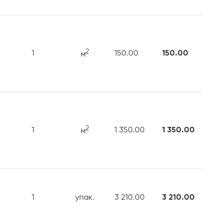
2
1
150.00
150.00
м
2
1
1 350.00
1 350.00
м
1
упак.
3 210.00
3 210.00