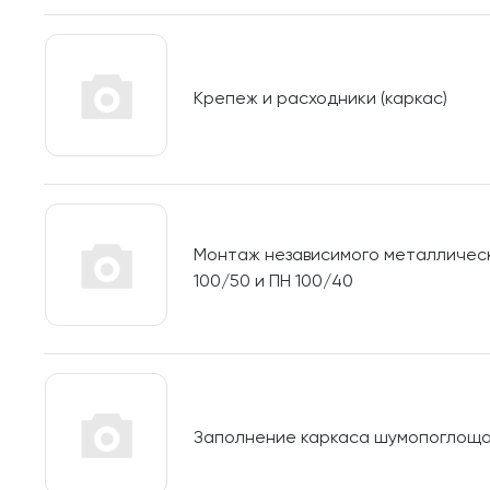
Крепеж и расходники (каркас)
Монтаж независимого металлическ
100/50 и ПН 100/40
Заполнение каркаса шумопоглощ