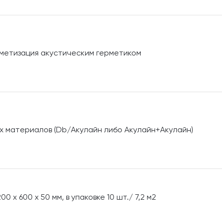
метизация акустическим герметиком
ых материалов (Db/Акулайн либо Акулайн+Акулайн)
 х 600 х 50 мм, в упаковке 10 шт./ 7,2 м2