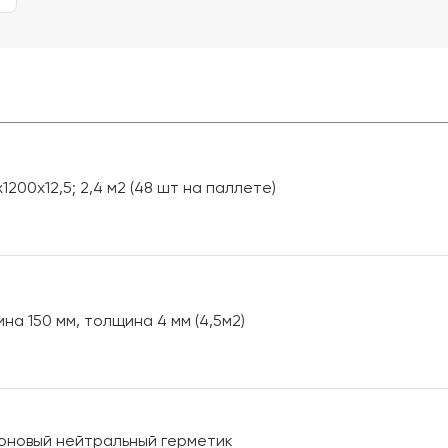
200х12,5; 2,4 м2 (48 шт на паллете)
на 150 мм, толщина 4 мм (4,5м2)
коновый нейтральный герметик