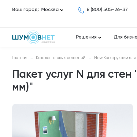
Ваш город:
Москва
8 (800) 505-26-37
Решения
Для бизн
Главная
Каталог готовых решений
New Конструкции для 
—
—
Пакет услуг N для стен
мм)"