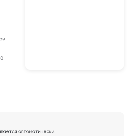
ов
50
ывается автоматически.