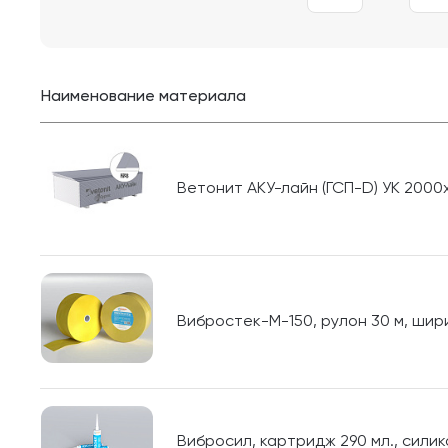
Наименование материала
Ветонит АКУ-лайн (ГСП-D) УК 2000х1
Вибростек-М-150, рулон 30 м, шири
Вибросил, картридж 290 мл., сили