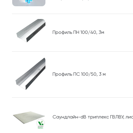
Профиль ПН 100/40, 3м
Профиль ПС 100/50, 3 м
Саундлайн-dB триплекс ГВЛВУ, лист