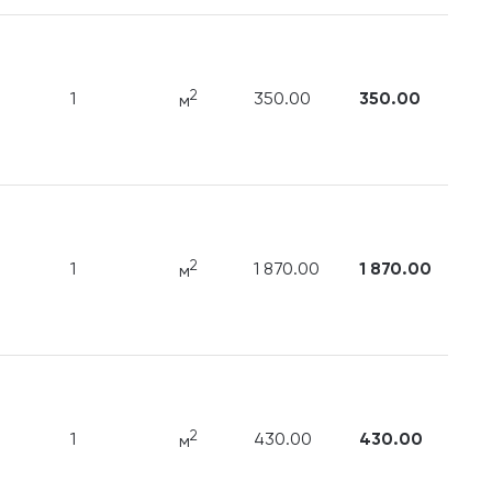
2
1
350.00
350.00
м
2
1
1 870.00
1 870.00
м
2
1
430.00
430.00
м