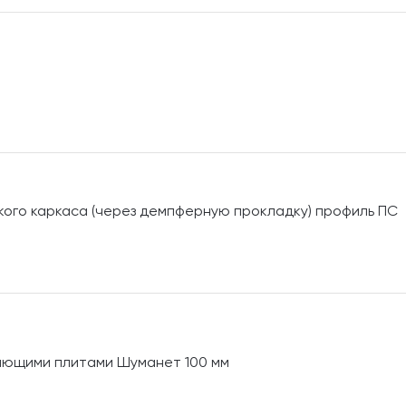
ого каркаса (через демпферную прокладку) профиль ПС
ающими плитами Шуманет 100 мм