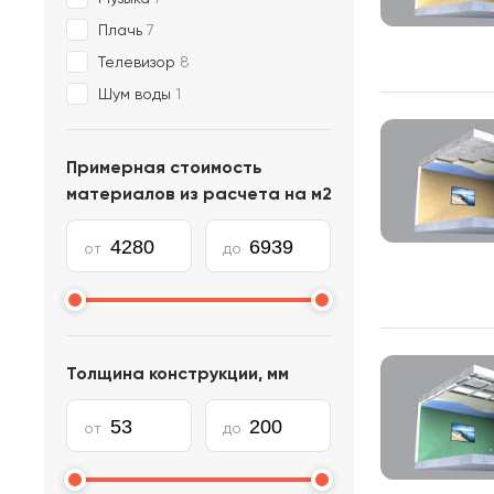
Плачь
7
Телевизор
8
Шум воды
1
Примерная стоимость
материалов из расчета на м2
Толщина конструкции, мм