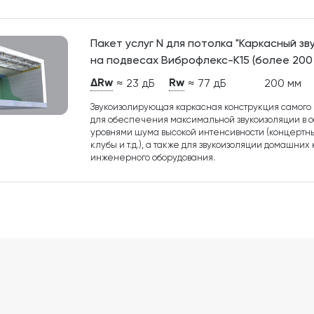
Пакет услуг N для потолка "Каркасный з
на подвесах Виброфлекс-К15 (более 200 
ΔRw
Rw
≈ 23 дБ
≈ 77 дБ
200 мм
Звукоизолирующая каркасная конструкция самого в
для обеспечения максимальной звукоизоляции в
уровнями шума высокой интенсивности (концертны
клубы и т.д.), а также для звукоизоляции домашних
инженерного оборудования.