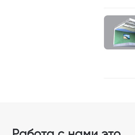
Работа с нами это