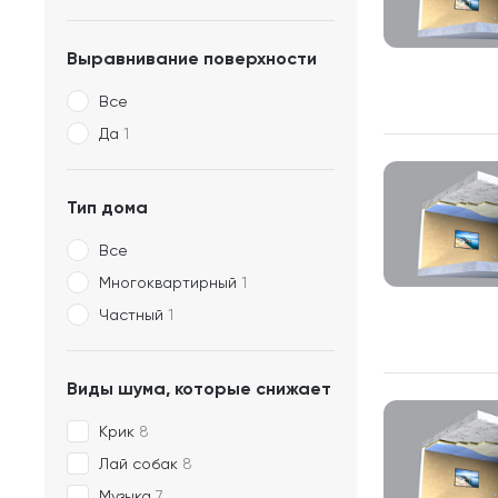
Выравнивание поверхности
Все
Да
1
Тип дома
Все
Многоквартирный
1
Частный
1
Виды шума, которые снижает
Крик
8
Лай собак
8
Музыка
7