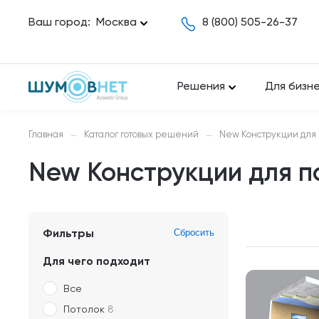
Ваш город:
Москва
8 (800) 505-26-37
Решения
Для бизн
Главная
Каталог готовых решений
New Конструкции для 
—
—
New Конструкции для п
Фильтры
Для чего подходит
Все
Потолок
8