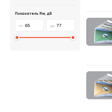
Показатель Rw, дБ