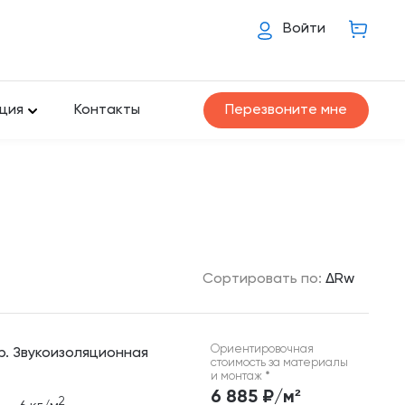
Войти
ция
Контакты
Перезвоните мне
Сортировать по:
ΔRw
Ориентировочная
р. Звукоизоляционная
стоимость за материалы
и монтаж
*
6 885 ₽/м²
2