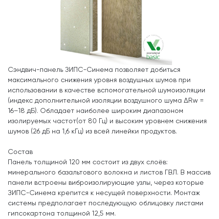
Сэндвич-панель ЗИПС-Синема позволяет добиться
максимального снижения уровня воздушных шумов при
использовании в качестве вспомогательной шумоизоляции
(индекс дополнительной изоляции воздушного шума ΔRw =
16–18 дБ). Обладает наиболее широким диапазоном
изолируемых частот(от 80 Гц) и высоким уровнем снижения
шумов (26 дБ на 1,6 кГц) из всей линейки продуктов.
Состав
Панель толщиной 120 мм состоит из двух слоёв:
минерального базальтового волокна и листов ГВЛ. В массив
панели встроены виброизолирующие узлы, через которые
ЗИПС-Синема крепится к несущей поверхности. Монтаж
системы предполагает последующую облицовку листами
гипсокартона толщиной 12,5 мм.