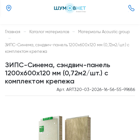
(800)
505-
26-
Главная
—
Каталог материалов
—
Материалы Acoustic group
37
—
ЗИПС-Синема, сэндвич-панель 1200х600х120 мм (0,72м2/шт.) с
комплектом крепежа
ЗИПС-Синема, сэндвич-панель
1200х600х120 мм (0,72м2/шт.) с
комплектом крепежа
Арт. ART320-03-2026-16-56-55-99686