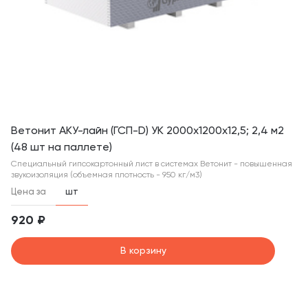
Ветонит АКУ-лайн (ГСП-D) УК 2000х1200х12,5; 2,4 м2
(48 шт на паллете)
Специальный гипсокартонный лист в системах Ветонит - повышенная
звукоизоляция (объемная плотность - 950 кг/м3)
Цена за
шт
920 ₽
В корзину