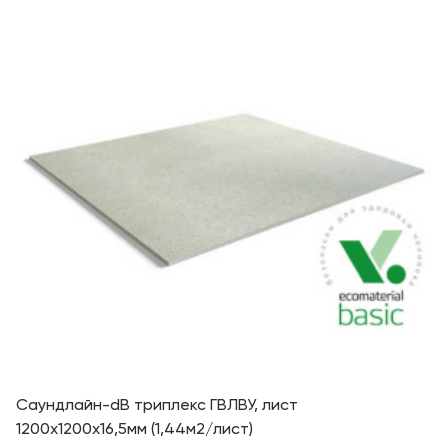
Саундлайн-dB триплекс ГВЛВУ, лист
1200х1200х16,5мм (1,44м2/лист)