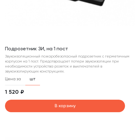
Подрозетник ЗИ, на 1 пост
Звукоизоляционный пожаробезопасный подрозетник с герметичным
корпусом на 1 пост. Предотвращает потери звукоизоляции при
необходимости устройства розеток и выключателей в
звукоизолирующих конструкциях.
Цена за
шт
1 520 ₽
В корзину