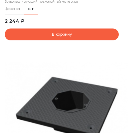
Звукоизолирующий трехслойный материал
Цена за
шт
2 244 ₽
В корзину