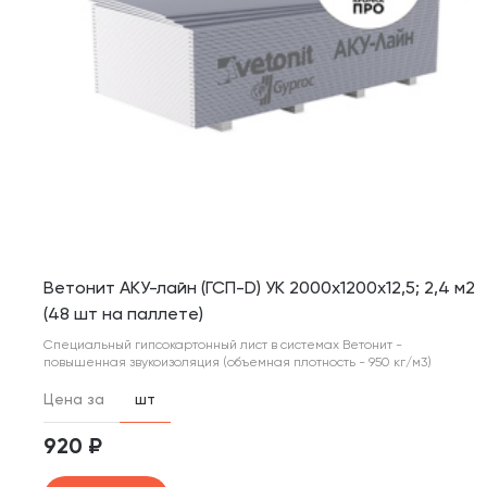
Ветонит АКУ-лайн (ГСП-D) УК 2000х1200х12,5; 2,4 м2
(48 шт на паллете)
Специальный гипсокартонный лист в системах Ветонит -
повышенная звукоизоляция (объемная плотность - 950 кг/м3)
Цена за
шт
920 ₽