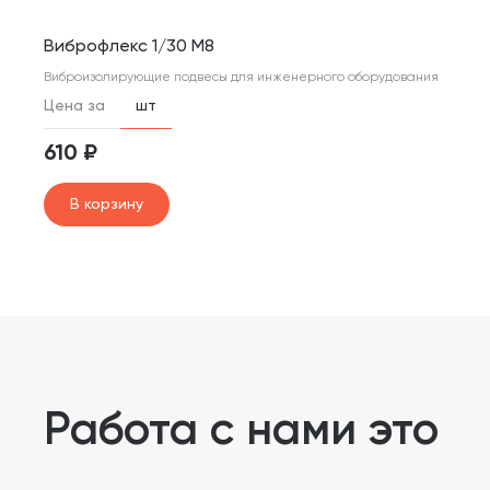
Виброфлекс 1/30 М8
Виброизолирующие подвесы для инженерного оборудования
Цена за
шт
610 ₽
В корзину
Работа с нами это