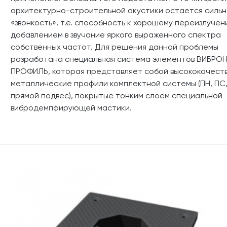
архитектурно-строительной акустики остается сильн
«звонкость», т.е. способность к хорошему переизлучен
добавлением в звучание яркого выраженного спектра
собственных частот. Для решения данной проблемы
разработана специальная система элементов ВИБРОН
ПРОФИЛЬ, которая представляет собой высококачест
металлические профили комплектной системы (ПН, ПС,
прямой подвес), покрытые тонким слоем специальной
вибродемпфирующей мастики.