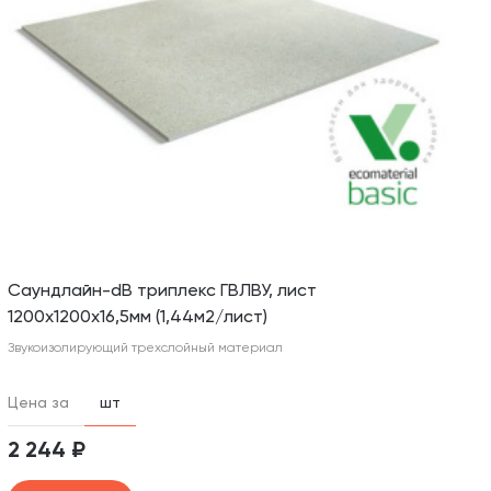
Саундлайн-dB триплекс ГВЛВУ, лист
1200х1200х16,5мм (1,44м2/лист)
Звукоизолирующий трехслойный материал
Цена за
шт
2 244 ₽