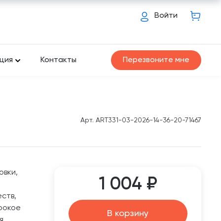
Войти
ция
Контакты
Перезвоните мне
Арт. ART331-03-2026-14-36-20-71467
овки,
1 004 ₽
ств,
рокое
В корзину
я