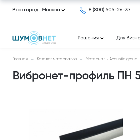
Ваш город:
Москва
8 (800) 505-26-37
Решения
Для бизн
Главная
Каталог материалов
Материалы Acoustic group
—
—
Вибронет-профиль ПН 5