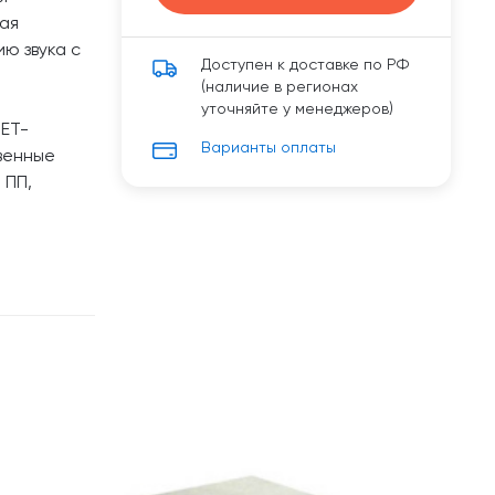
ая
ию звука с
Доступен к доставке по РФ
(наличие в регионах
уточняйте у менеджеров)
ЕТ-
Варианты оплаты
венные
 ПП,