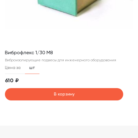
Виброфлекс 1/30 М8
Виброизолирующие подвесы для инженерного оборудования
Цена за
шт
610 ₽
В корзину