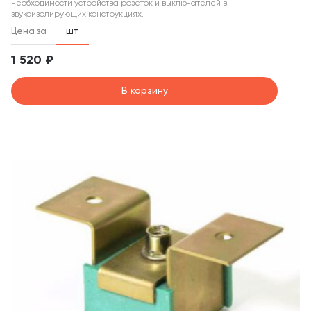
необходимости устройства розеток и выключателей в
звукоизолирующих конструкциях.
Цена за
шт
1 520 ₽
В корзину