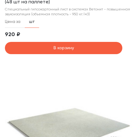
(48 шт на паллете)
Специальный гипсокартонный лист в системах Ветонит - повышенная
звукоизоляция (объемная плотность - 950 кг/м3)
Цена за
шт
920 ₽
В корзину