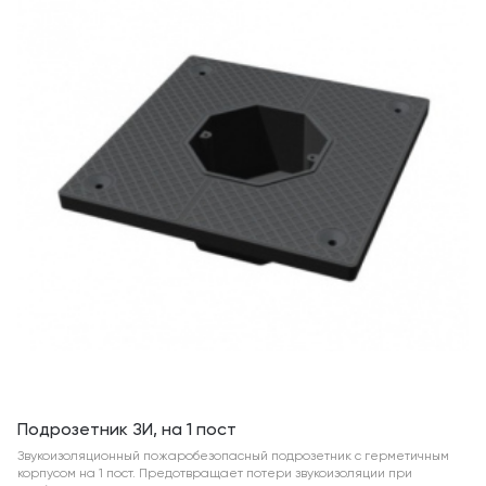
Подрозетник ЗИ, на 1 пост
Звукоизоляционный пожаробезопасный подрозетник с герметичным
корпусом на 1 пост. Предотвращает потери звукоизоляции при