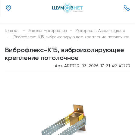
(800)
505-
26-
Главная
—
Каталог материалов
—
Материалы Acoustic group
37
—
Виброфлекс-К15, виброизолирующее крепление потолочное
Виброфлекс-К15, виброизолирующее
крепление потолочное
Арт. ART320-03-2026-17-31-49-42770