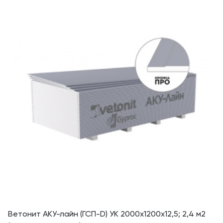
Ветонит АКУ-лайн (ГСП-D) УК 2000х1200х12,5; 2,4 м2