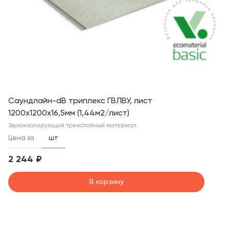
Саундлайн-dB триплекс ГВЛВУ, лист
1200х1200х16,5мм (1,44м2/лист)
Звукоизолирующий трехслойный материал
Цена за
шт
2 244 ₽
В корзину