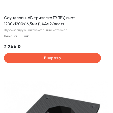
Саундлайн-dB триплекс ГВЛВУ, лист
1200х1200х16,5мм (1,44м2/лист)
Звукоизолирующий трехслойный материал
Цена за
шт
2 244 ₽
В корзину