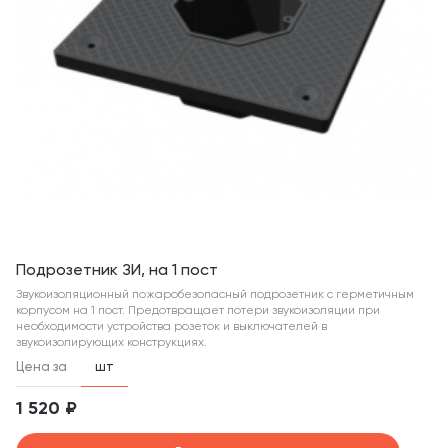
Подрозетник ЗИ, на 1 пост
Звукоизоляционный пожаробезопасный подрозетник с герметичным
корпусом на 1 пост. Предотвращает потери звукоизоляции при
необходимости устройства розеток и выключателей в
звукоизолирующих конструкциях.
Цена за
шт
1 520 ₽