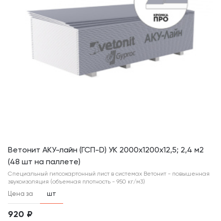
Ветонит АКУ-лайн (ГСП-D) УК 2000х1200х12,5; 2,4 м2
(48 шт на паллете)
Специальный гипсокартонный лист в системах Ветонит - повышенная
звукоизоляция (объемная плотность - 950 кг/м3)
Цена за
шт
920 ₽