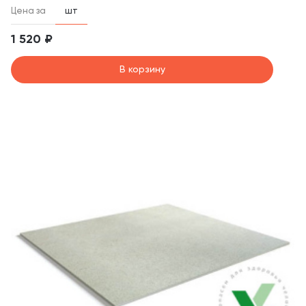
Цена за
шт
1 520 ₽
В корзину