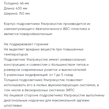
Толщина: 46 мм
Длина: 430 мм
Ширина: 150 мм
Корпус подрозетника Ультракустик производится из
самозатухающего безгалогенного АБС-пластика и
является пожаробезопасным:
Не поддерживает горение
Не выделяет вредных веществ при повышенных
температурах
Подрозетник Ультракустик имеет универсальную
конструкцию и совместим с большинством типов и
размеров современных розеток и выключателей
5 различных модификаций: от 1 до 5 гнезд
Толщина подрозетника Ультракустик позволяет
использовать его в любых звукоизолирующих системах, в
том числе в бескаркасных системах ЗИПС
На лицевой стороне подрозетника Ультракустик выполнены
диагональные надсечки для максимальной адгезии
шпатлевки