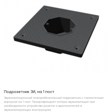
Подрозетник ЗИ, на 1 пост
Звукоизоляционный пожаробезопасный подрозетник с герметичным
корпусом на 1 пост. Предотвращает потери звукоизоляции при
необходимости устройства розеток и выключателей в
звукоизолирующих конструкциях.