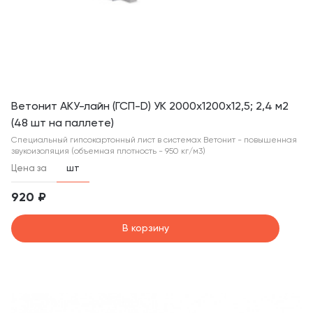
Ветонит АКУ-лайн (ГСП-D) УК 2000х1200х12,5; 2,4 м2
(48 шт на паллете)
Специальный гипсокартонный лист в системах Ветонит - повышенная
звукоизоляция (объемная плотность - 950 кг/м3)
Цена за
шт
920 ₽
В корзину