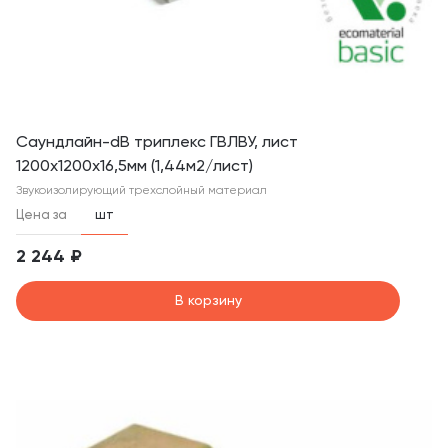
Саундлайн-dB триплекс ГВЛВУ, лист
1200х1200х16,5мм (1,44м2/лист)
Звукоизолирующий трехслойный материал
Цена за
шт
2 244 ₽
В корзину