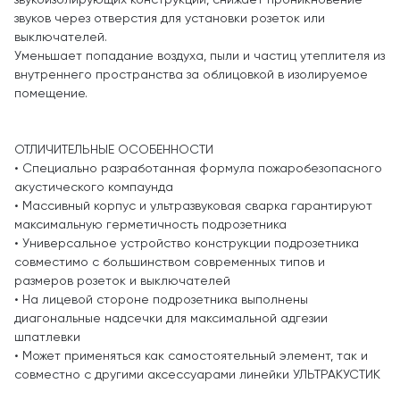
звукоизолирующих конструкций, снижает проникновение
звуков через отверстия для установки розеток или
выключателей.
Уменьшает попадание воздуха, пыли и частиц утеплителя из
внутреннего пространства за облицовкой в изолируемое
помещение.
ОТЛИЧИТЕЛЬНЫЕ ОСОБЕННОСТИ
• Специально разработанная формула пожаробезопасного
акустического компаунда
• Массивный корпус и ультразвуковая сварка гарантируют
максимальную герметичность подрозетника
• Универсальное устройство конструкции подрозетника
совместимо с большинством современных типов и
размеров розеток и выключателей
• На лицевой стороне подрозетника выполнены
диагональные надсечки для максимальной адгезии
шпатлевки
• Может применяться как самостоятельный элемент, так и
совместно с другими аксессуарами линейки УЛЬТРАКУСТИК