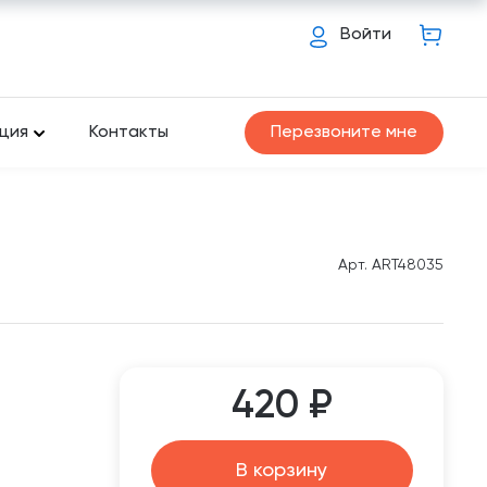
Войти
ция
Контакты
Перезвоните мне
Арт. ART48035
420 ₽
В корзину