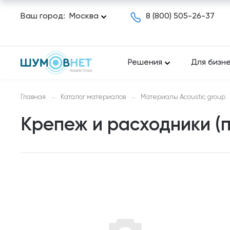
Ваш город:
Москва
8 (800) 505-26-37
Решения
Для бизн
Главная
Каталог материалов
Материалы Acoustic group
—
—
Крепеж и расходники (