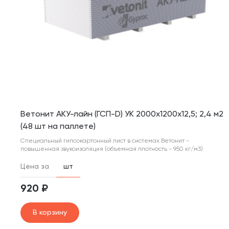
Ветонит АКУ-лайн (ГСП-D) УК 2000х1200х12,5; 2,4 м2
(48 шт на паллете)
Специальный гипсокартонный лист в системах Ветонит -
повышенная звукоизоляция (объемная плотность - 950 кг/м3)
Цена за
шт
920 ₽
В корзину