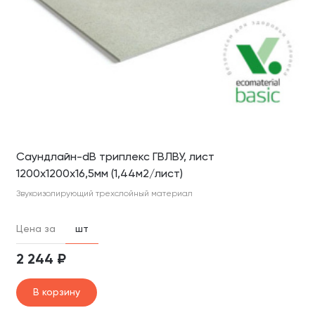
Саундлайн-dB триплекс ГВЛВУ, лист
1200х1200х16,5мм (1,44м2/лист)
Звукоизолирующий трехслойный материал
Цена за
шт
2 244 ₽
В корзину