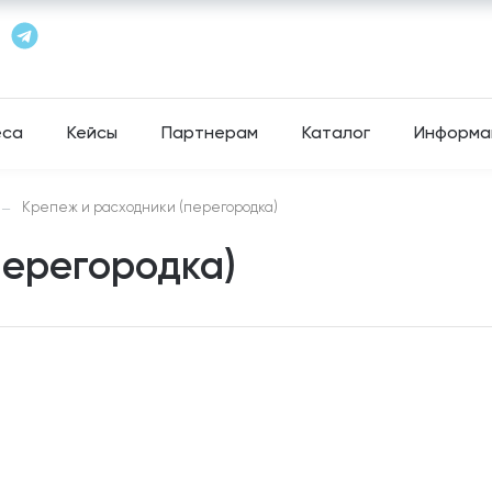
еса
Кейсы
Партнерам
Каталог
Информа
Крепеж и расходники (перегородка)
—
перегородка)