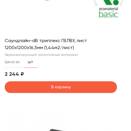
Саундлайн-dB триплекс ГВЛВУ, лист
1200х1200х16,5мм (1,44м2/лист)
Звукоизолирующий трехслойный материал
Цена за
шт
2 244 ₽
В корзину