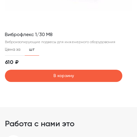
Виброфлекс 1/30 М8
Виброизолирующие подвесы для инженерного оборудования
Цена за
шт
610 ₽
В корзину
Работа с нами это