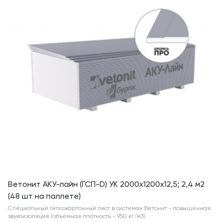
Ветонит АКУ-лайн (ГСП-D) УК 2000х1200х12,5; 2,4 м2
(48 шт на паллете)
Специальный гипсокартонный лист в системах Ветонит - повышенная
звукоизоляция (объемная плотность - 950 кг/м3)