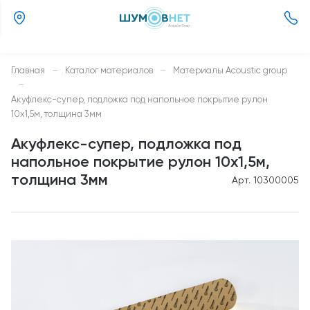
(800)
505-
26-
Главная
—
Каталог материалов
—
Материалы Acoustic group
37
—
Акуфлекс-супер, подложка под напольное покрытие рулон
10х1,5м, толщина 3мм
Акуфлекс-супер, подложка под
напольное покрытие рулон 10х1,5м,
толщина 3мм
Арт. 10300005