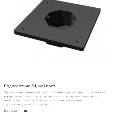
Подрозетник ЗИ, на 1 пост
Звукоизоляционный пожаробезопасный подрозетник с герметичным
корпусом на 1 пост. Предотвращает потери звукоизоляции при
необходимости устройства розеток и выключателей в
звукоизолирующих конструкциях.
Цена за
шт