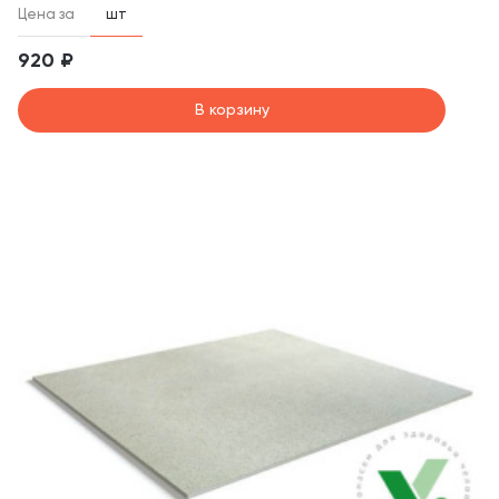
Цена за
шт
920 ₽
В корзину